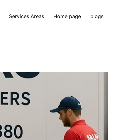
Services Areas
Home page
blogs