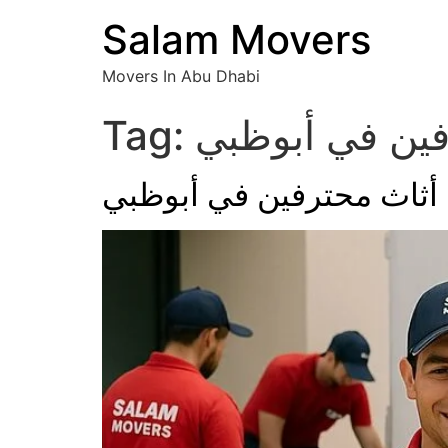
Salam Movers
Movers In Abu Dhabi
فین في أبوظبي
Tag:
 أثاث محترفین في أبوظبي