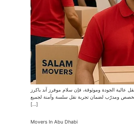
 عالية الجودة وموثوقة، فإن سلام موفرز آند باكرز
ق متخصص ومدرّب لضمان تجربة نقل سلسة وآمنة لجميع
[…]
Movers In Abu Dhabi