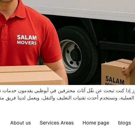
رز إذا كنت تبحث عن نقّل أثاث محترفین في أبوظبي يقدمون خدمات نقل
 العملية، ونستخدم أحدث تقنيات التغليف والنقل، ويعمل لدينا فري
About us
Services Areas
Home page
blogs