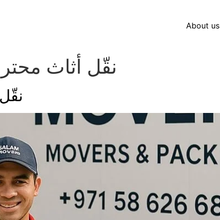
About us
نقّل أثاث محتر
نقّل