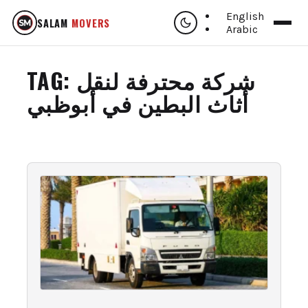
English
SALAM
MOVERS
Arabic
TAG:
شركة محترفة لنقل
أثاث البطين في أبوظبي