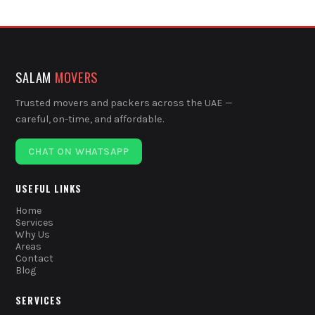
SALAM
MOVERS
Trusted movers and packers across the UAE —
careful, on-time, and affordable.
CHAT ON WHATSAPP
USEFUL LINKS
Home
Services
Why Us
Areas
Contact
Blog
SERVICES