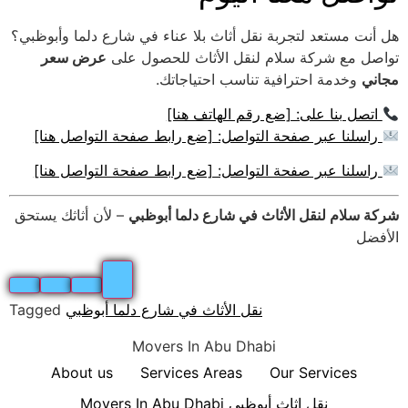
هل أنت مستعد لتجربة نقل أثاث بلا عناء في شارع دلما وأبوظبي؟
تواصل مع شركة سلام لنقل الأثاث للحصول على
عرض سعر
مجاني
وخدمة احترافية تناسب احتياجاتك.
اتصل بنا على: [ضع رقم الهاتف هنا]
راسلنا عبر صفحة التواصل: [ضع رابط صفحة التواصل هنا]
راسلنا عبر صفحة التواصل: [ضع رابط صفحة التواصل هنا]
شركة سلام لنقل الأثاث في شارع دلما أبوظبي
– لأن أثاثك يستحق
الأفضل
نقل الأثاث في شارع دلما أبوظبي
Tagged
Movers In Abu Dhabi
About us
Services Areas
Our Services
Movers In Abu Dhabi نقل اثاث أبوظبي