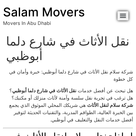
content
Salam Movers
Movers In Abu Dhabi
Movers In Abu Dhabi نقل اثاث أبوظبي
Movers In Abu Dhabi نقل اثاث أبوظبي
نقل الأثاث في شارع دلما
أبوظبي
شركة سلام نقل الأثاث في شارع دلما أبوظبي: خبرة وأمان في
كل خطوة
هل تبحث عن أفضل خدمات
نقل الأثاث في شارع دلما أبوظبي
؟
هل ترغب في تجربة نقل سلسة وآمنة لأثاث منزلك أو مكتبك؟
شركة سلام لنقل الأثاث
هي شريكك المحلي الموثوق الذي يجمع
بين الخبرة العالية، الطواقم المدربة، والتقنيات الحديثة لتوفير
أفضل خدمات النقل والتغليف في أبوظبي.