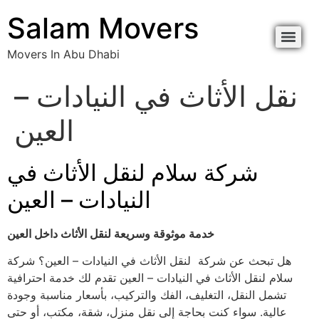
content
Salam Movers
Movers In Abu Dhabi
Movers In Abu Dhabi نقل اثاث أبوظبي
Movers In Abu Dhabi نقل اثاث أبوظبي
نقل الأثاث في النيادات –
العين
شركة سلام لنقل الأثاث في
النيادات – العين
خدمة موثوقة وسريعة لنقل الأثاث داخل العين
هل تبحث عن شركة لنقل الأثاث في النيادات – العين؟ شركة
سلام لنقل الأثاث في النيادات – العين تقدم لك خدمة احترافية
تشمل النقل، التغليف، الفك والتركيب، بأسعار مناسبة وجودة
عالية. سواء كنت بحاجة إلى نقل منزل، شقة، مكتب، أو حتى