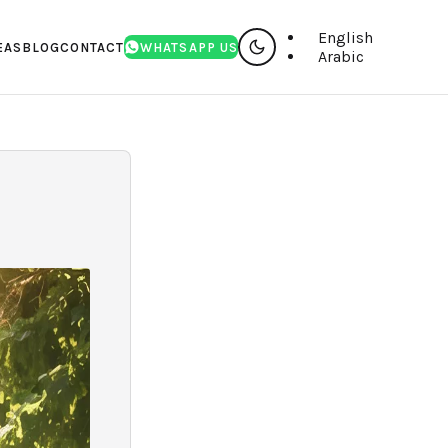
English
EAS
BLOG
CONTACT
WHATSAPP US
Arabic