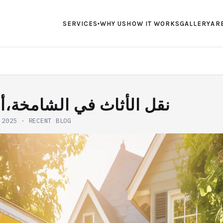
SERVICES
WHY US
HOW IT WORKS
GALLERY
AR
▾
نقل الأثاث في الشامخة،أ
 2025
·
RECENT BLOG