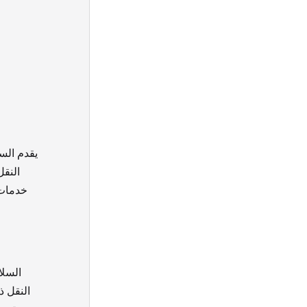
يقدم الس
النقل
خدمات 
السلا
النقل ذ