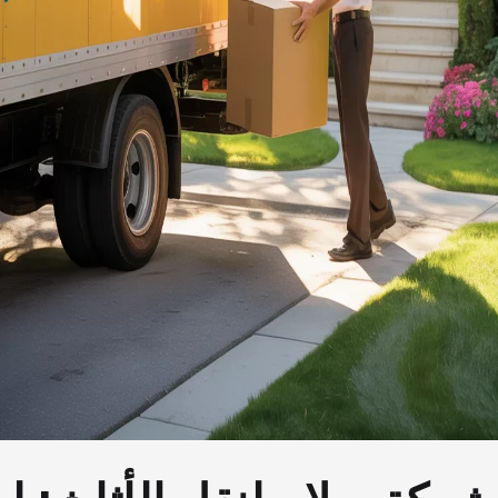
شركة سلام لنقل الأثاث: لم