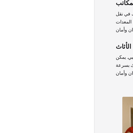
مكاتب
 في نقل
المعدات
الأثاث
بي. يمكن
ك بسرعة