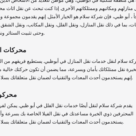
هي منطقة سكنية في أبوظبي، وهي موطن للعديد من الأشخاص الذين 
 منازلهم ومكاتبهم وممتلكاتهم الأخرى. إذا كنت تبحث عن نقل اثاث 
أ ، أبو ظبي، فإن شركة سلام هو الخيار الأمثل. إنهم يقدمون مجموعة 
ت، بما في ذلك نقل المنازل، ونقل الفلل، ونقل المكاتب، ونقل الشقق 
وحتى تثبيت الستائر ونقل الأثاث.
محركات ال
كة سلام لنقل خدمات نقل المنازل في أبوظبي. يستطيع فريقهم من ال
خبرة نقل ممتلكاتك بأمان وبسرعة، مما يضمن أن تكون حركتك خالية من
إنهم يستخدمون أحدث المعدات والتقنيات لضمان نقل متعلقاتك بسلامة وأمان.
محركو 
يقدم شركة سلام لنقل أيضًا خدمات نقل الفلل في أبو ظبي. يمكن لف
المحترفين ذوي الخبرة مساعدتك في نقل الفيلا الخاصة بك بسرعة وأم
يستخدمون أحدث المعدات والتقنيات لضمان نقل متعلقاتك بسلامة وأمان.