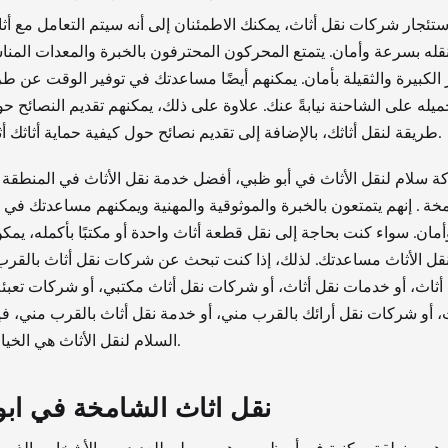
ستئجار شركات نقل أثاث، يمكنك الاطمئنان إلى أنه سيتم التعامل مع أثاث
قله بسرعة وأمان. يتمتع المحركون المحترفون بالخبرة والمعدات المنا
 الكبيرة والثقيلة بأمان. يمكنهم أيضًا مساعدتك في توفير الوقت عن طر
حميله على الشاحنة نيابةً عنك. علاوة على ذلك، يمكنهم تقديم النصائح 
طريقة لنقل أثاثك، بالإضافة إلى تقديم نصائح حول كيفية حماية أثاثك أثناء النقل.
ة سلام لنقل الأثاث في أبو ظبي، أفضل خدمة نقل الأثاث في المنطقة 
خة . إنهم يتمتعون بالخبرة والموثوقية والمهنية ويمكنهم مساعدتك في ن
مان. سواء كنت بحاجة إلى نقل قطعة أثاث واحدة أو مكتبًا بأكمله، يم
قل الأثاث مساعدتك. لذلك، إذا كنت تبحث عن شركات نقل أثاث بالقرب
أثاث، أو خدمات نقل أثاث، أو شركات نقل أثاث مكتبي، أو شركات تعبئ
، أو شركات نقل أرائك بالقرب مني، أو خدمة نقل أثاث بالقرب مني، 
السلام لنقل الأثاث هي الخيار الأفضل.
نقل اثاث الشامخة في اب