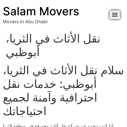
Salam Movers
Movers In Abu Dhabi
نقل الأثاث في الثريا،
أبوظبي
سلام نقل الأثاث في الثريا،
أبوظبي: خدمات نقل
احترافية وآمنة لجميع
احتياجاتك
إذا كنت تبحث عن شركة نقل أثاث محترفة في منطقة الثريا