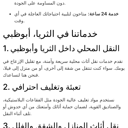
دون المساومة على الجودة.
خدمة 24 ساعة:
متاحون لتلبية احتياجاتك العاجلة في أي
وقت.
خدماتنا في الثريا، أبوظبي
1. النقل المحلي داخل الثريا وأبوظبي
نقدم خدمات نقل أثاث محلية سريعة وآمنة، مع تقليل الإزعاج في
يومك. سواء كنت تنتقل من شقة إلى أخرى، أو من منزل إلى فيلا،
فنحن هنا لنساعدك.
2. تعبئة وتغليف احترافي
نستخدم مواد تغليف عالية الجودة مثل الفقاعات البلاستيكية،
والصناديق القوية، لضمان حماية أثاثك وأمتعتك من أي خدوش أو
تلف أثناء النقل.
3. نقل أثاث المنازل والشقق والفلل