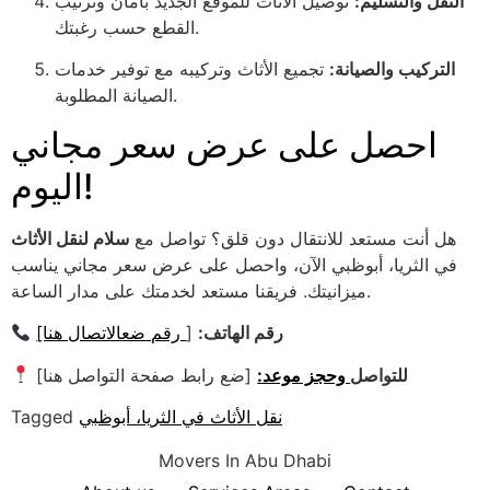
النقل والتسليم:
توصيل الأثاث للموقع الجديد بأمان وترتيب
القطع حسب رغبتك.
التركيب والصيانة:
تجميع الأثاث وتركيبه مع توفير خدمات
الصيانة المطلوبة.
احصل على عرض سعر مجاني
اليوم!
هل أنت مستعد للانتقال دون قلق؟ تواصل مع
سلام لنقل الأثاث
في الثريا، أبوظبي الآن، واحصل على عرض سعر مجاني يناسب
ميزانيتك. فريقنا مستعد لخدمتك على مدار الساعة.
رقم الهاتف:
[
رقم
ضع
الاتصال هنا]
للتواصل
وحجز موعد:
[ضع رابط صفحة التواصل هنا]
نقل الأثاث في الثريا، أبوظبي
Tagged
Movers In Abu Dhabi