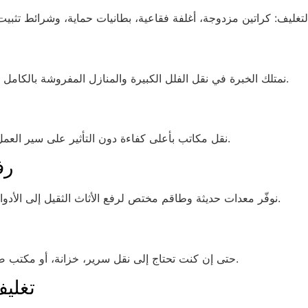
نمتلك الخبرة في نقل الفلل الكبيرة والمنازل المفروشة بالكامل مع تقديم خدمة فك وتركيب احترافية لكل قطعة أثاث.
نقل مكاتب بأعلى كفاءة دون التأثير على سير العمل. يتم تنظيم الجدولة بطريقة تضمن أقصر فترة توقف.
رف
نوفّر معدات حديثة وطاقم مختص لرفع الأثاث الثقيل إلى الأدوار المرتفعة بدون خدوش أو تلف في الجدران أو الأثاث.
حتى إن كنت تحتاج إلى نقل سرير، خزانة، أو مكتب صغير – لدينا حلول مخصصة وبأسعار اقتصادية لخدمتك.
تغلي