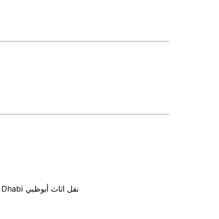
Movers In Abu Dhabi نقل اثاث أبوظبي