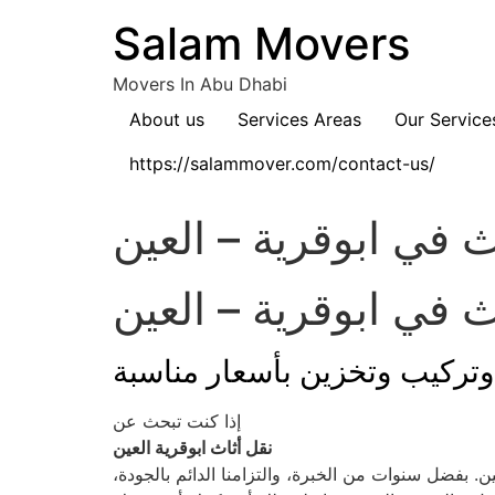
content
Salam Movers
Movers In Abu Dhabi
About us
Services Areas
Our Service
https://salammover.com/contact-us/
Movers In Abu Dhabi نقل اثاث أبوظبي
Movers In Abu Dhabi نقل اثاث أبوظبي
ث في ابوقرية – العين
 في ابوقرية – العين
وتركيب وتخزين بأسعار مناسبة
إذا كنت تبحث عن
نقل أثاث ابوقرية العين
. بفضل سنوات من الخبرة، والتزامنا الدائم بالجودة،