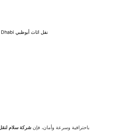
Movers In Abu Dhabi نقل اثاث أبوظبي
باحترافية وسرعة وأمان، فإن
شركة سلام لنقل 