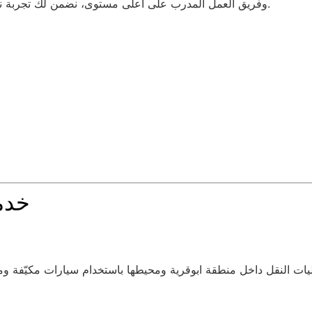
وفريق العمل المدرب على أعلى مستوى، نضمن لك تجربة نقل خالية من التوتر سواء لمنزلك أو مكتبك أو متجرك.
خدما