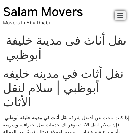
content
Salam Movers
Movers In Abu Dhabi
Movers In Abu Dhabi نقل اثاث أبوظبي
Movers In Abu Dhabi نقل اثاث أبوظبي
نقل أثاث في مدينة خليفة
أبوظبي
نقل أثاث في مدينة خليفة
أبوظبي | سلام لنقل
الأثاث
إذا كنت تبحث عن أفضل شركة
نقل أثاث في مدينة خليفة أبوظبي
،
فإن سلام لنقل الأثاث توفر لك خدمات نقل احترافية وسريعة
بأسعار تنافسية تناسب جميع العملاء. نمتلك فريقًا من العمالة