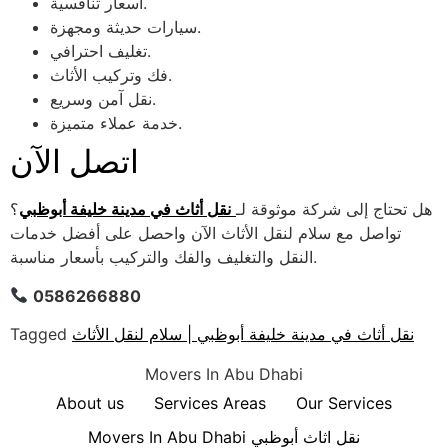
أسعار تنافسية.
سيارات حديثة ومجهزة.
تغليف احترافي.
فك وتركيب الأثاث.
نقل آمن وسريع.
خدمة عملاء متميزة.
اتصل الآن
هل تحتاج إلى شركة موثوقة لـ
نقل أثاث في مدينة خليفة أبوظبي
؟
تواصل مع سلام لنقل الأثاث الآن واحصل على أفضل خدمات
النقل والتغليف والفك والتركيب بأسعار مناسبة.
0586266880
نقل أثاث في مدينة خليفة أبوظبي | سلام لنقل الأثاث
Tagged
Movers In Abu Dhabi
About us
Services Areas
Our Services
Movers In Abu Dhabi نقل اثاث أبوظبي