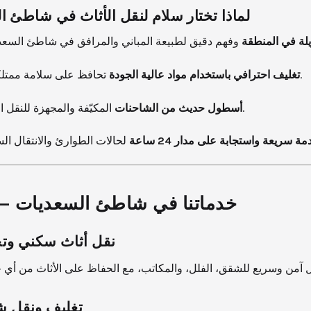
لماذا تختار سلام لنقل الأثاث في شاطئ 
لة في المنطقة
تحافظ على سلامة ممتلكاتك.
تغليف احترافي باستخدام مواد عالية الجودة
المكيّفة والمجهزة للنقل الآمن.
أسطول حديث من الشاحنات
ة سريعة واستجابة على مدار 24 ساعة
خدماتنا في شاطئ السعديات – 
نقل أثاث سكني وت
تغليف ونقل ش