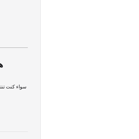
ه
سواء كنت تنت