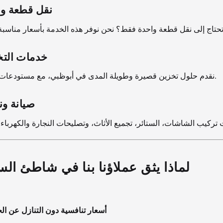
نقل قطعة وا
خدمات التخ
نقدم حلول تخزين قصيرة وطويلة المدى في أبوظبي، مع مستودعات آمنة ومراقبة.
صيانة ون
لماذا يثق عملاؤنا بنا في شاطئ ال
أسعار تنافسية دون التنازل عن ال