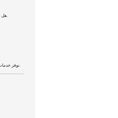
هل تحتاج إلى نقل قطعة واحدة فقط؟ نحن نوفر هذه الخدمة بأسعار مناسبة وبأعلى جودة.
نوفر خدمات تركيب الشاشات، الستائر، تجميع الأثاث، وتصليحات النجارة والكهرباء حسب الطلب.