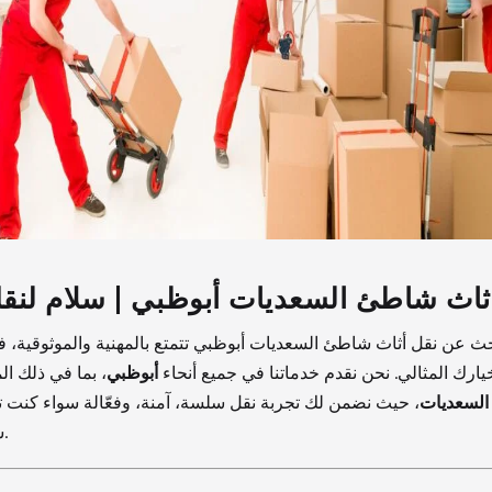
ثاث شاطئ السعديات أبوظبي | سلام لنقل
حث عن نقل أثاث شاطئ السعديات أبوظبي تتمتع بالمهنية والموثوقية، 
ارك المثالي. نحن نقدم خدماتنا في جميع أنحاء
أبوظبي
، بما في ذلك ال
لسعديات
، حيث نضمن لك تجربة نقل سلسة، آمنة، وفعّالة سواء كنت تنت
شقة، أو مكتب.