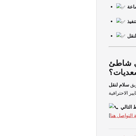
ساعة
نفيذ
لنقل
في شاطئ
عديات؟
ريق
سلام لنقل
التواصل هنا
[