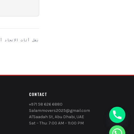
نقل أثاث الاتحاد أ
CONTACT
+971 58 626 6880
Salammovers2025@gmail.com
Al'Saadah St, Abu Dhabi, UAE
Sat – Thu: 7:00 AM – 11:00 PM