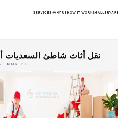
SERVICES
WHY US
HOW IT WORKS
GALLERY
AR
▾
نقل أثاث شاطئ السعديات أ
5
·
RECENT BLOG