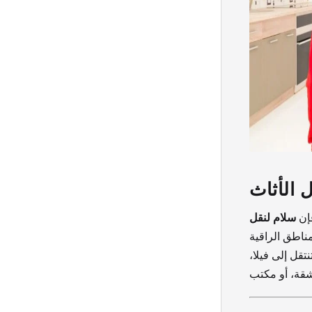
 الأثاث
فإن
سلام لنقل
مناطق الراقية
قل إلى فيلا،