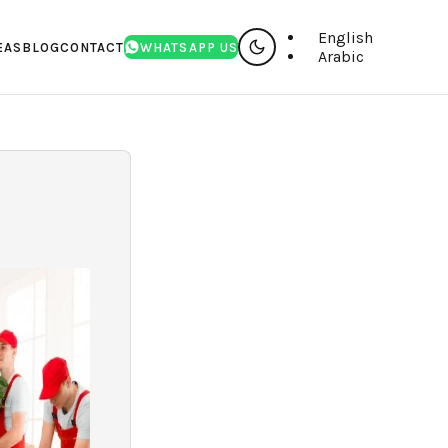
English
EAS
BLOG
CONTACT
WHATSAPP US
Arabic