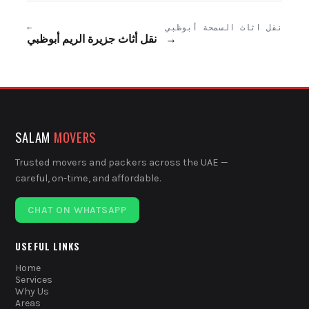
نقل اثاث السمحة أبوظبي
←
→
نقل أثاث جزيرة الريم أبوظبي
SALAM
MOVERS
Trusted movers and packers across the UAE —
careful, on-time, and affordable.
CHAT ON WHATSAPP
USEFUL LINKS
Home
Services
Why Us
Areas