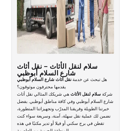
سلام لنقل الأثاث – نقل أثاث
شارع السلام أبوظبي
هل تبحث عن خدمة
نقل أثاث شارع السلام أبوظبي
يقدمها محترفون موثوقون؟
شركة
سلام لنقل الأثاث
هي شريكك المثالي نقل أثاث
شارع السلام أبوظبي وفي كافة مناطق أبوظبي. بفضل
خبرتنا الطويلة وفريقنا المدرّب وتجهيزاتنا المتطورة،
نضمن لك عملية نقل سهلة، آمنة، وسريعة سواء كنت
تقطن في برج سكني أو فيلا أو تدير مكتبًا في هذه
المنطقة الحيوية من العاصمة.