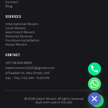
Contact
Blog
SERVICES
International Movers
Local Movers
Apartment Movers
Removal Services
Furniture Installation
House Movers
CONTACT
+971 58 626 6880
Salammovers2025@gmail.com
Al'Saadah St, Abu Dhabi, UAE
Sat – Thu: 7:00 AM – 11:00 PM
chaty
Hide
© 2026 Salam Movers. All rights reserved.
Built with care in the UAE.