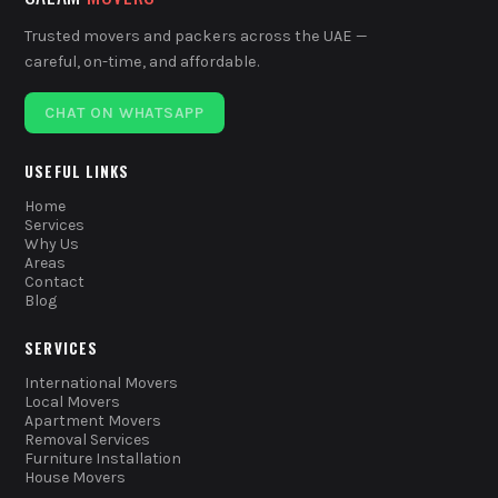
Trusted movers and packers across the UAE —
careful, on-time, and affordable.
CHAT ON WHATSAPP
USEFUL LINKS
Home
Services
Why Us
Areas
Contact
Blog
SERVICES
International Movers
Local Movers
Apartment Movers
Removal Services
Furniture Installation
House Movers