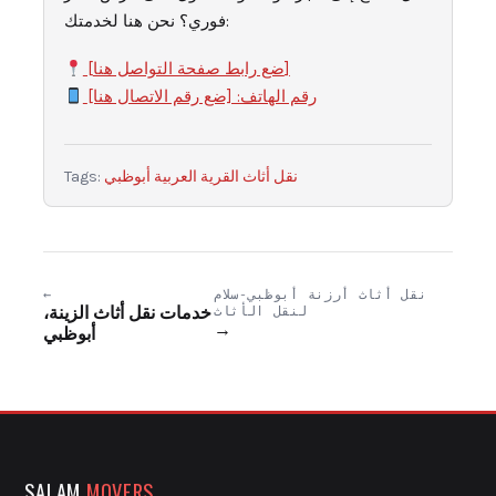
فوري؟ نحن هنا لخدمتك:
[ضع رابط صفحة التواصل هنا]
رقم الهاتف: [ضع رقم الاتصال هنا]
نقل أثاث القرية العربية أبوظبي
Tags:
نقل أثاث أرزنة أبوظبي-سلام
←
لنقل الأثاث
خدمات نقل أثاث الزينة،
→
أبوظبي
SALAM
MOVERS