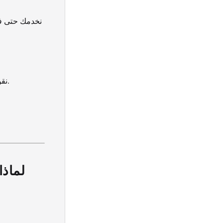
نخدمك حتى في
نقوم بتفكيك، تغليف، تحميل، ونقل الأثاث بشكل كامل من موقع إلى آخر بكفاءة وسرعة.
لماذا