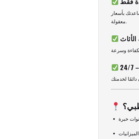
ة فقط
اعدتك بأسعار
معقولة.
الأثاث
2
ظبي؟
لميزانيات