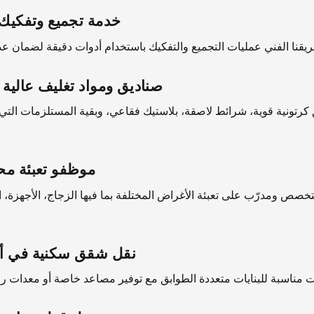
خدمة تجميع وتفكيك 
صناديق ومواد تغليف عالية 
 كرتونية قوية، شرائط لاصقة، بلاستيك فقاعي، وبقية المستلزمات الت
موظفو تعبئة مح
خصص ومدرّب على تعبئة الأغراض المختلفة بما فيها الزجاج، الأجهزة، ا
نقل شقق سكنية في أ