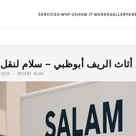
SERVICES
WHY US
HOW IT WORKS
GALLERY
AR
▾
أثاث الريف أبوظبي – سلام لنقل 
 2025
·
RECENT BLOG