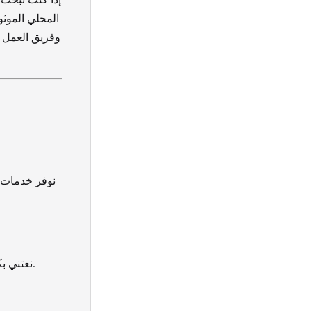
المحلي الموثو
وفريق العمل 
نوفر خدمات ن
نعتني بكل مراحل النقل من التعبئة، والتفكيك، والنقل، إلى التركيب الكامل في منزلك الجديد.