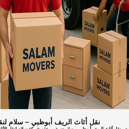
نقل أثاث الريف أبوظبي – سلام لنق
 عن
نقل أثاث الريف أبوظبي
مع المحترفين، فإن
شركة سلام لنقل الأثا