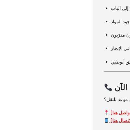
إلى الباب
ود المواد
ن مدرّبون
 الإنجاز
ق أبوظبي
الآن
موعد للنقل؟
تصال هنا]