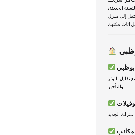
عبئة الحديثة،
تقل إلى منزل
وظبي
بوظبي
تقليل التوتر
والتأخير.
وفيلات
مكاتب