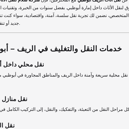
ق لنقل الأثاث داخل إمارة أبوظبي. بفضل سنوات من الخبرة، وتقنيات الت
المتخصص، نضمن لك تجربة نقل سلسة، آمنة، واقتصادية، سواء كنت تن
جديد أو تنقل أثاث مكتبك.
خدمات النقل والتغليف في الريف – أب
نقل محلي داخل أ
قل محلية سريعة وآمنة داخل الريف والمناطق المجاورة في أبوظبي مع 
نقل منازل 
نقل ال