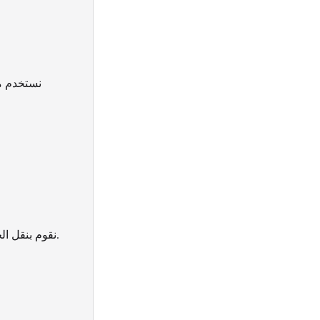
نستخدم مو
نقوم بنقل الخزائن، الطاولات الكبيرة، الأجهزة الكهربائية، وغيرها من العناصر الثقيلة بكفاءة وأمان.