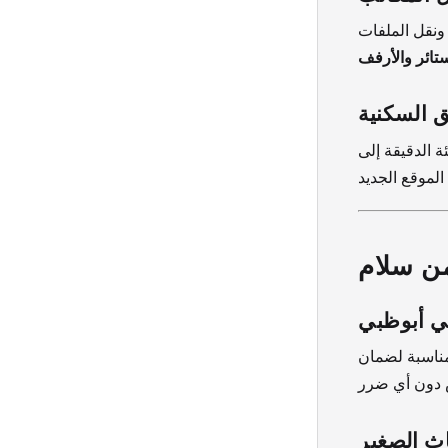
ونقل الملفات
ستائر والأرفف
 السكنية
ة الدقيقة إلى
ن سلام
ي أبوظبي
لمناسبة لضمان
اث الصغير