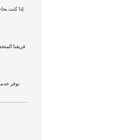
إذا كنت بحا
فريقنا الم
نوفر خدما