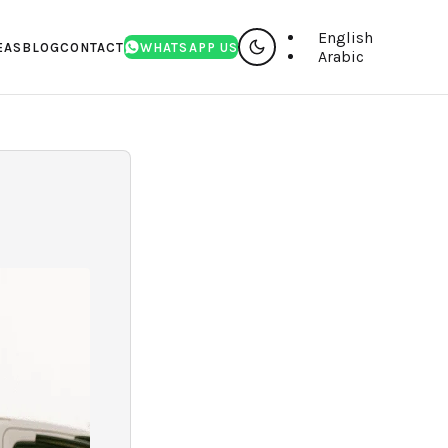
English
EAS
BLOG
CONTACT
WHATSAPP US
Arabic