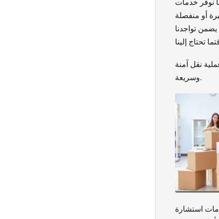
ا نوفر خدمات
ًا تنافسية ونوفر خدماتنا على مدار الساعة (24/7)، مما يضمن تواجدنا
ملية نقل آمنة
وسريعة.
ات استشارة