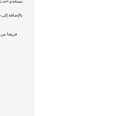
نستخدم أحدث ا
فريقنا من