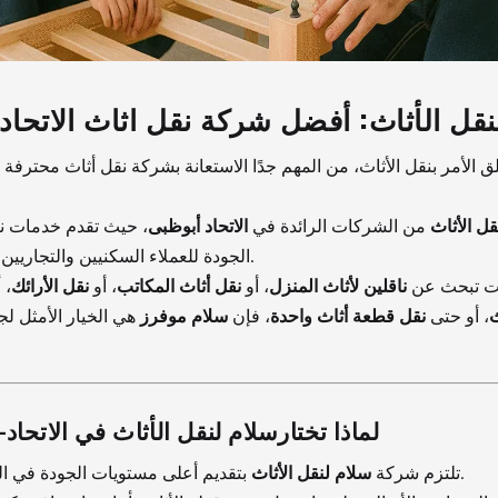
نقل الأثاث: أفضل شركة نقل اثاث الاتحاد
لق الأمر بنقل الأثاث، من المهم جدًا الاستعانة بشركة نقل أثاث محترف
ل الأثاث
من الشركات الرائدة في
الاتحاد أبوظبی
، حيث تقدم خدمات نق
الجودة للعملاء السكنيين والتجاريين على حد سواء.
ت تبحث عن
ناقلين لأثاث المنزل
، أو
نقل أثاث المكاتب
، أو
نقل الأرائك
، 
ث
، أو حتى
نقل قطعة أثاث واحدة
، فإن
سلام موفرز
هي الخيار الأمثل لج
لماذا تختارسلام لنقل الأثاث في الاتحاد
بتقديم أعلى مستويات الجودة في الخدمة لعملائها.
تلتزم شركة
سلام لنقل الأثاث