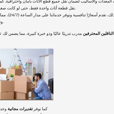
لمعدات والأساليب لضمان نقل جميع قطع الأثاث بأمان واحترافية. كم
نقل قطعة أثاث واحدة فقط، حتى لو كانت صغيرة أو منفصلة.
بالإضافة إلى ذلك، نقدم أسعار
وقتما تحتاج إلينا.
الناقلين المحترفين
مدرب تدريبًا عاليًا وذو خبرة كبيرة، مما يضمن لك ع
كما نوفر
تقديرات مجانية
وخدم