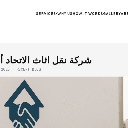
SERVICES
WHY US
HOW IT WORKS
GALLERY
AR
▾
شركة نقل اثاث الاتحاد 
 2025
·
RECENT BLOG