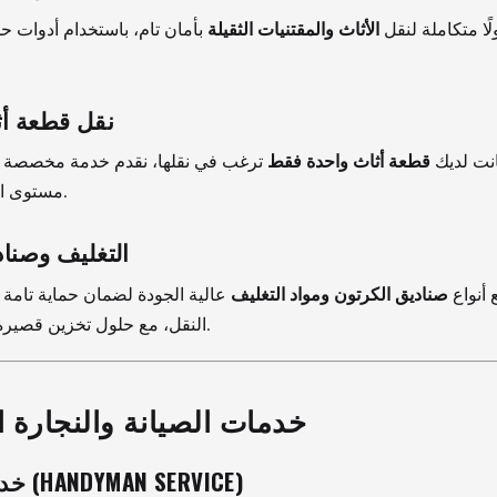
لًا متكاملة لنقل
الأثاث والمقتنيات الثقيلة
بأمان تام، باستخدام أدوات حد
نقل قطعة أث
نت لديك
قطعة أثاث واحدة فقط
ترغب في نقلها، نقدم خدمة مخصصة 
مستوى العناية والجودة.
التغليف وصنادي
 أنواع
صناديق الكرتون ومواد التغليف
عالية الجودة لضمان حماية تامة لم
النقل، مع حلول تخزين قصيرة وطويلة الأمد.
خدمات الصيانة والنجارة ا
خدمة الفنيين (HANDYMAN SERVICE)