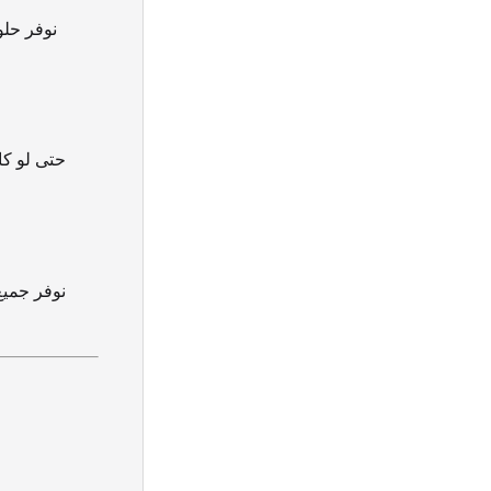
نوفر حلو
حتى لو كا
نوفر جميع