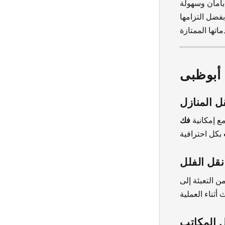
بفضل التزامها
 أبوظبی
ل المنازل
مع إمكانية
فك
نقل الفلل
 التعبئة إلى
 المكاتب