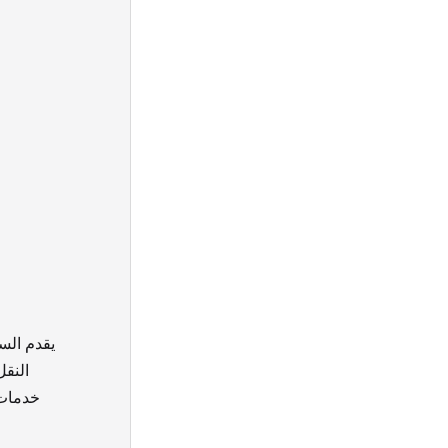
يقدم الس
النقل
خدمات 