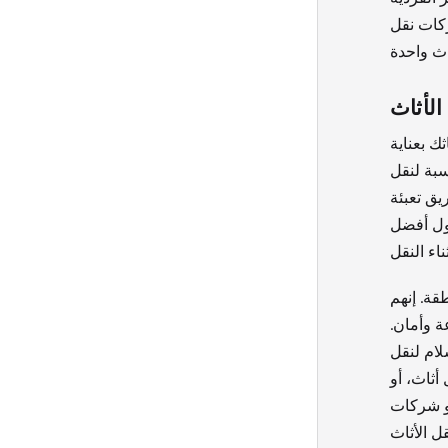
ركات نقل
الأثاث
ك بعناية
سبة لنقل
يق تعبئة
حول أفضل
قة. إنهم
ة وأمان.
لام لنقل
أثاث، أو
أو شركات
ل الأثاث