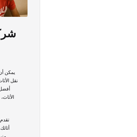
شركة
يمكن أن
نقل الأثا
أفضل 
الأثاث،
تقدم
أثاثك
مني،