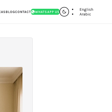
English
EAS
BLOG
CONTACT
WHATSAPP US
Arabic