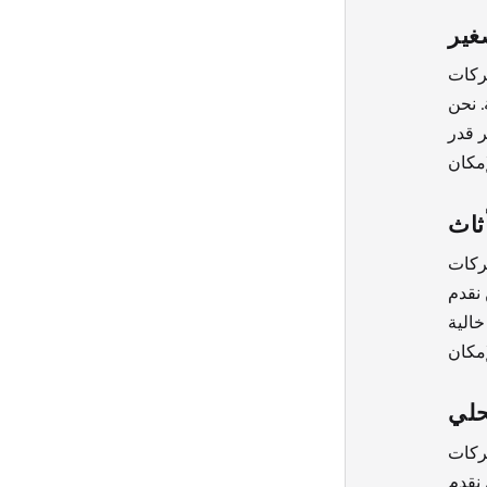
غير
شركات
. نحن
ر قدر
ثاث
شركات
 نقدم
خالية
حلي
شركات
 نقدم