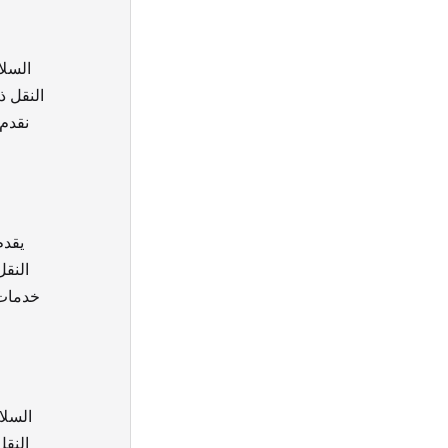
السلا
النقل ذ
نقدم 
يقدم
النقل
خدمات 
السلا
النقل