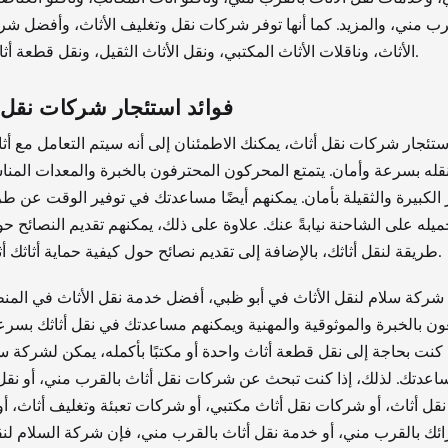
رب مني، والمزيد. كما أنها توفر شركات نقل وتغليف الأثاث، وأفضل ش
الأثاث، وناقلات الأثاث المكتبي، ونقل الأثاث الثقيل، ونقل قطعة أثاث واحدة.
فوائد استئجار شركات نقل 
ستئجار شركات نقل أثاث، يمكنك الاطمئنان إلى أنه سيتم التعامل مع أثاث
قله بسرعة وأمان. يتمتع المحركون المحترفون بالخبرة والمعدات المنا
 الكبيرة والثقيلة بأمان. يمكنهم أيضًا مساعدتك في توفير الوقت عن طر
حميله على الشاحنة نيابةً عنك. علاوة على ذلك، يمكنهم تقديم النصائح 
طريقة لنقل أثاثك، بالإضافة إلى تقديم نصائح حول كيفية حماية أثاثك أثناء النقل.
شركة سلام لنقل الأثاث في أبو ظبي، أفضل خدمة نقل الأثاث في المنط
ون بالخبرة والموثوقية والمهنية ويمكنهم مساعدتك في نقل أثاثك بسرع
كنت بحاجة إلى نقل قطعة أثاث واحدة أو مكتبًا بأكمله، يمكن لشركة س
ساعدتك. لذلك، إذا كنت تبحث عن شركات نقل أثاث بالقرب مني، أو نقل 
قل أثاث، أو شركات نقل أثاث مكتبي، أو شركات تعبئة وتغليف أثاث، 
ائك بالقرب مني، أو خدمة نقل أثاث بالقرب مني، فإن شركة السلام لنق