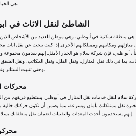
هي الخيار الأفضل.
الشاطئ لنقل الاثاث في اب
هي منطقة سكنية في أبوظبي، وهي موطن للعديد من الأشخاص الذين 
 منازلهم ومكاتبهم وممتلكاتهم الأخرى. إذا كنت تبحث عن نقل اثاث 
أ ، أبو ظبي، فإن شركة سلام هو الخيار الأمثل. إنهم يقدمون مجموعة 
ت، بما في ذلك نقل المنازل، ونقل الفلل، ونقل المكاتب، ونقل الشقق 
وحتى تثبيت الستائر ونقل الأثاث.
محركات ال
كة سلام لنقل خدمات نقل المنازل في أبوظبي. يستطيع فريقهم من ال
خبرة نقل ممتلكاتك بأمان وبسرعة، مما يضمن أن تكون حركتك خالية من
إنهم يستخدمون أحدث المعدات والتقنيات لضمان نقل متعلقاتك بسلامة وأمان.
محركو 