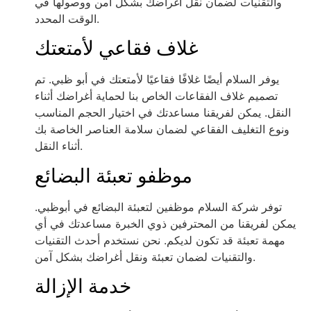
والتقنيات لضمان نقل أغراضك بشكل آمن ووصولها في
الوقت المحدد.
غلاف فقاعي لأمتعتك
يوفر السلام أيضًا غلافًا فقاعيًا لأمتعتك في أبو ظبي. تم
تصميم غلاف الفقاعات الخاص بنا لحماية أغراضك أثناء
النقل. يمكن لفريقنا مساعدتك في اختيار الحجم المناسب
ونوع التغليف الفقاعي لضمان سلامة العناصر الخاصة بك
أثناء النقل.
موظفو تعبئة البضائع
توفر شركة السلام موظفين لتعبئة البضائع في أبوظبي.
يمكن لفريقنا من المحترفين ذوي الخبرة مساعدتك في أي
مهمة تعبئة قد تكون لديكم. نحن نستخدم أحدث التقنيات
والتقنيات لضمان تعبئة ونقل أغراضك بشكل آمن.
خدمة الإزالة