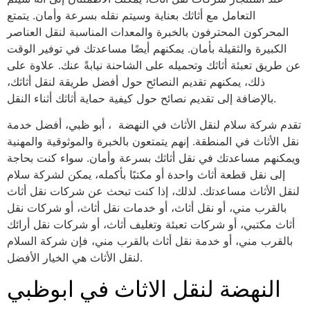
التعامل مع أثاثك بعناية وسيتم نقله بسرعة وأمان. يتمتع
المحركون المحترفون بالخبرة والمعدات المناسبة لنقل العناصر
الكبيرة والثقيلة بأمان. يمكنهم أيضًا مساعدتك في توفير الوقت
عن طريق تعبئة أثاثك وتحميله على الشاحنة نيابةً عنك. علاوة على
ذلك، يمكنهم تقديم النصائح حول أفضل طريقة لنقل أثاثك،
بالإضافة إلى تقديم نصائح حول كيفية حماية أثاثك أثناء النقل.
تقدم شركة سلام لنقل الأثاث في النهضة ، أبو ظبي، أفضل خدمة
نقل الأثاث في المنطقة. إنهم يتمتعون بالخبرة والموثوقية والمهنية
ويمكنهم مساعدتك في نقل أثاثك بسرعة وأمان. سواء كنت بحاجة
إلى نقل قطعة أثاث واحدة أو مكتبًا بأكمله، يمكن لشركة سلام
لنقل الأثاث مساعدتك. لذلك، إذا كنت تبحث عن شركات نقل أثاث
بالقرب مني، أو نقل أثاث، أو خدمات نقل أثاث، أو شركات نقل
أثاث مكتبي، أو شركات تعبئة وتغليف أثاث، أو شركات نقل أرائك
بالقرب مني، أو خدمة نقل أثاث بالقرب مني، فإن شركة السلام
لنقل الأثاث هي الخيار الأفضل.
النهضة لنقل الاثاث في ابوظبي