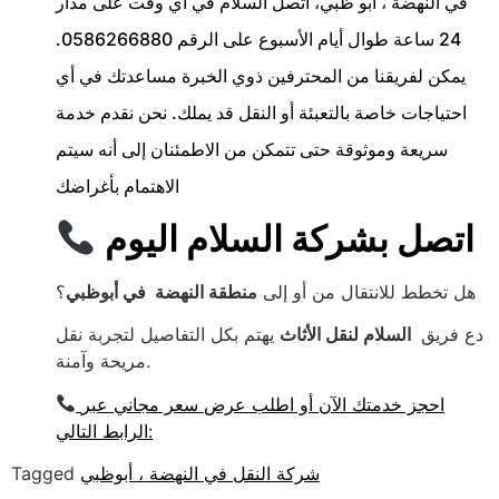
في النهضة ، أبو ظبي، اتصل السلام في أي وقت على مدار
24 ساعة طوال أيام الأسبوع على الرقم 0586266880.
يمكن لفريقنا من المحترفين ذوي الخبرة مساعدتك في أي
احتياجات خاصة بالتعبئة أو النقل قد يملك. نحن نقدم خدمة
سريعة وموثوقة حتى تتمكن من الاطمئنان إلى أنه سيتم
الاهتمام بأغراضك
اتصل بشركة السلام اليوم
هل تخطط للانتقال من أو إلى
منطقة النهضة في أبوظبي
؟
دع فريق
السلام لنقل الأثاث
يهتم بكل التفاصيل لتجربة نقل
مريحة وآمنة.
احجز خدمتك الآن أو اطلب عرض سعر مجاني عبر
الرابط التالي:
شركة النقل في النهضة ، أبوظبي
Tagged